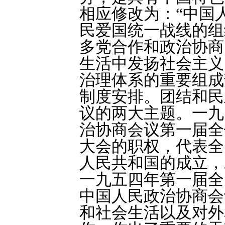
相应修改为：“中国
民爱国统一战线的组
多党合作和政治协商
生活中发扬社会主义
治理体系的重要组成
制度安排。团结和民
议的两大主题。一九
治协商会议第一届全
大会的职权，代表全
人民共和国的成立，
一九五四年第一届全
中国人民政治协商会
和社会生活以及对外