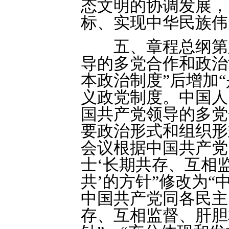
态文明的协调发展，
标、实现中华民族伟
五、章程总纲第六
导的多党合作和政治
本政治制度”后增加
义政党制度。中国人
国共产党领导的多党
要政治形式和组织形
会议根据中国共产党
士‘长期共存、互相
共’的方针”修改为
中国共产党同各民主
存、互相监督、肝胆