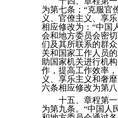
十四、章程第一章
为第七条；“克服官
义、官僚主义、享乐
相应修改为：“中国
会和地方委员会密切
们及其所联系的群众
关和国家工作人员的
助国家机关进行机构
作，提高工作效率，
义、享乐主义和奢靡
六条相应修改为第八
十五、章程第一章
为第九条。“中国人
和地方委员会通过各