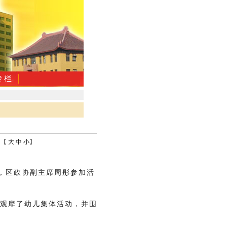
：【
大
中
小
】
，区政协副主席周彤参加活
观摩了幼儿集体活动，并围